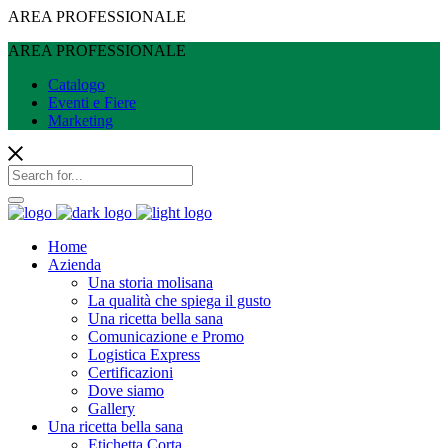
AREA PROFESSIONALE
AREA PROFESSIONALE
Catalogo
Eventi e Fiere
Marketing
Home
Azienda
Una storia molisana
La qualità che spiega il gusto
Una ricetta bella sana
Comunicazione e Promo
Logistica Express
Certificazioni
Dove siamo
Gallery
Una ricetta bella sana
Etichetta Corta