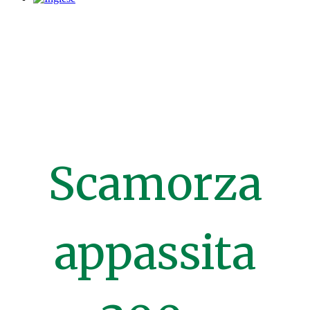
Scamorza
appassita