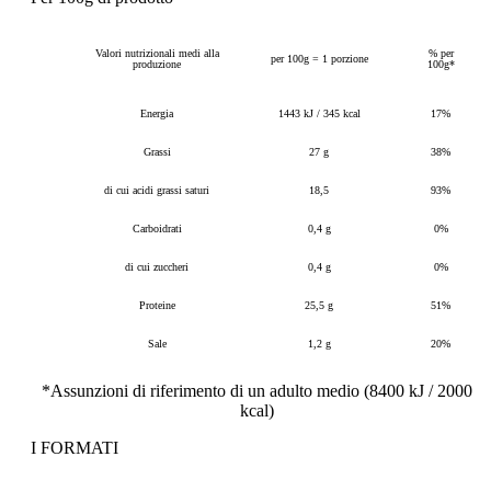
Valori nutrizionali medi alla
% per
per 100g = 1 porzione
produzione
100g*
Energia
1443 kJ / 345 kcal
17%
Grassi
27 g
38%
di cui acidi grassi saturi
18,5
93%
Carboidrati
0,4 g
0%
di cui zuccheri
0,4 g
0%
Proteine
25,5 g
51%
Sale
1,2 g
20%
*Assunzioni di riferimento di un adulto medio (8400 kJ / 2000
kcal)
I FORMATI