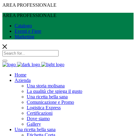
AREA PROFESSIONALE
AREA PROFESSIONALE
Catalogo
Eventi e Fiere
Marketing
Home
Azienda
Una storia molisana
La qualità che spiega il gusto
Una ricetta bella sana
Comunicazione e Promo
Logistica Express
Certificazioni
Dove siamo
Gallery
Una ricetta bella sana
Etichetta Corta