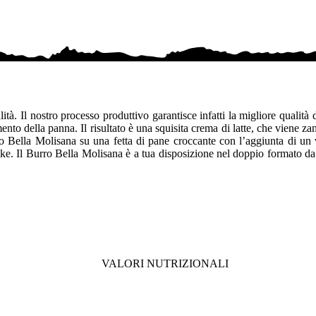
à. Il nostro processo produttivo garantisce infatti la migliore qualità di 
ento della panna. Il risultato è una squisita crema di latte, che viene za
o Bella Molisana su una fetta di pane croccante con l’aggiunta di un 
-cake. Il Burro Bella Molisana è a tua disposizione nel doppio formato da
VALORI NUTRIZIONALI