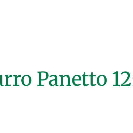
rro Panetto 1