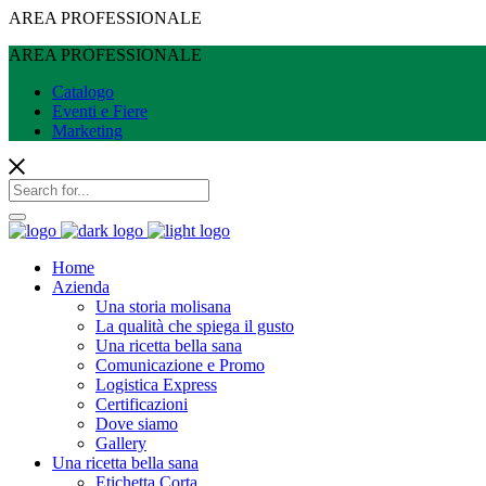
AREA PROFESSIONALE
AREA PROFESSIONALE
Catalogo
Eventi e Fiere
Marketing
Home
Azienda
Una storia molisana
La qualità che spiega il gusto
Una ricetta bella sana
Comunicazione e Promo
Logistica Express
Certificazioni
Dove siamo
Gallery
Una ricetta bella sana
Etichetta Corta