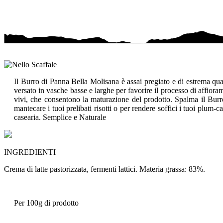
Il Burro di Panna Bella Molisana è assai pregiato e di estrema qualit
versato in vasche basse e larghe per favorire il processo di affioram
vivi, che consentono la maturazione del prodotto. Spalma il Burr
mantecare i tuoi prelibati risotti o per rendere soffici i tuoi plum
casearia.
Semplice e Naturale
INGREDIENTI
Crema di latte pastorizzata, fermenti lattici. Materia grassa: 83%.
Per 100g di prodotto