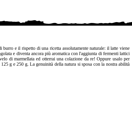
burro e il rispetto di una ricetta assolutamente naturale: il latte viene
ngolata e diventa ancora più aromatica con l'aggiunta di fermenti lattici
velo di marmellata ed otterrai una colazione da re! Oppure usalo per
 125 g e 250 g. La genuinità della natura si sposa con la nostra abilità