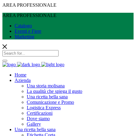
AREA PROFESSIONALE
AREA PROFESSIONALE
Catalogo
Eventi e Fiere
Marketing
Home
Azienda
Una storia molisana
La qualità che spiega il gusto
Una ricetta bella sana
Comunicazione e Promo
Logistica Express
Certificazioni
Dove siamo
Gallery
Una ricetta bella sana
Etichetta Corta