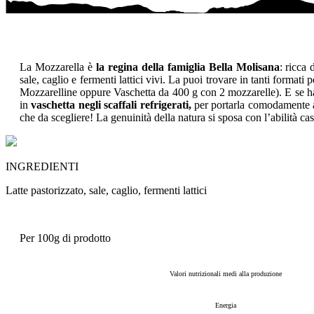
La Mozzarella è
la regina della famiglia Bella Molisana
: ricca 
sale, caglio e fermenti lattici vivi. La puoi trovare in tanti formati
Mozzarelline oppure Vaschetta da 400 g con 2 mozzarelle). E se hai
in
vaschetta negli scaffali refrigerati,
per portarla comodamente a 
che da scegliere! La genuinità della natura si sposa con l’abilità c
INGREDIENTI
Latte pastorizzato, sale, caglio, fermenti lattici
Per 100g di prodotto
Valori nutrizionali medi alla produzione
Energia