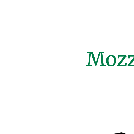
Mozza