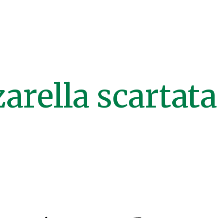
rella scartat