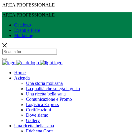
AREA PROFESSIONALE
AREA PROFESSIONALE
Catalogo
Eventi e Fiere
Marketing
Home
Azienda
Una storia molisana
La qualità che spiega il gusto
Una ricetta bella sana
Comunicazione e Promo
Logistica Express
Certificazioni
Dove siamo
Gallery
Una ricetta bella sana
Etichetta Corta